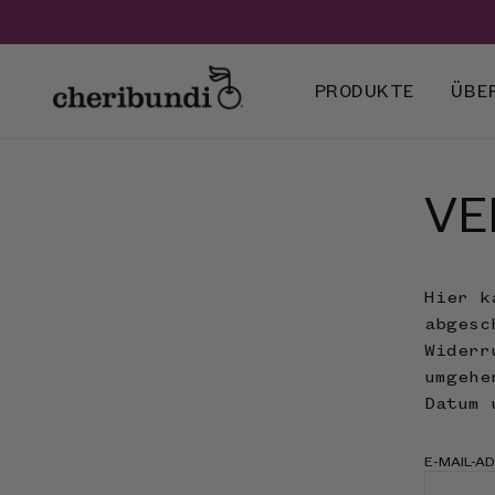
PRODUKTE
ÜBE
VE
Hier k
abgesc
Widerr
umgehe
Datum 
E-MAIL-A