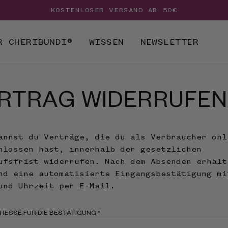
KOSTENLOSER VERSAND AB 50€
R CHERIBUNDI®
WISSEN
NEWSLETTER
RTRAG WIDERRUFEN
annst du Verträge, die du als Verbraucher onl
hlossen hast, innerhalb der gesetzlichen
ufsfrist widerrufen. Nach dem Absenden erhält
nd eine automatisierte Eingangsbestätigung mi
und Uhrzeit per E-Mail.
DRESSE FÜR DIE BESTÄTIGUNG
*