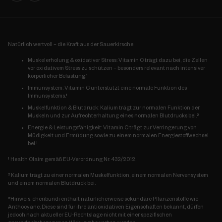
Natürlich wertvoll – die Kraft aus der Sauerkirsche
Muskelerholung & oxidativer Stress:
Vitamin C trägt dazu bei, die Zellen
vor oxidativem Stress zu schützen – besonders relevant nach intensiver
körperlicher Belastung.¹
Immunsystem:
Vitamin C unterstützt eine normale Funktion des
Immunsystems.¹
Muskelfunktion & Blutdruck:
Kalium trägt zur normalen Funktion der
Muskeln und zur Aufrechterhaltung eines normalen Blutdrucks bei.²
Energie & Leistungsfähigkeit:
Vitamin C trägt zur Verringerung von
Müdigkeit und Ermüdung sowie zu einem normalen Energiestoffwechsel
bei.¹
¹ Health Claim gemäß EU-Verordnung Nr. 432/2012.
² Kalium trägt zu einer normalen Muskelfunktion, einem normalen Nervensystem
und einem normalen Blutdruck bei.
*Hinweis: cheribundi enthält natürlicherweise sekundäre Pflanzenstoffe wie
Anthocyane. Diese sind für ihre antioxidativen Eigenschaften bekannt, dürfen
jedoch nach aktueller EU-Rechtslage nicht mit einer spezifischen